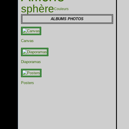
sphère
Couleurs
ALBUMS PHOTOS
Canvas
Diaporamas
Posters