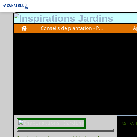
Home
Conseils de plantation - Plantations advise
A
INSPIRAT