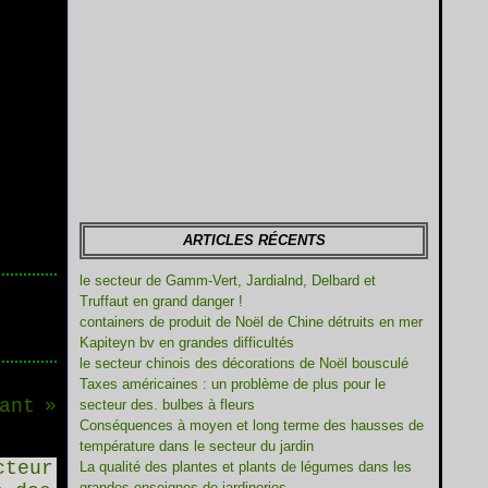
ARTICLES RÉCENTS
le secteur de Gamm-Vert, Jardialnd, Delbard et
Truffaut en grand danger !
containers de produit de Noël de Chine détruits en mer
Kapiteyn bv en grandes difficultés
le secteur chinois des décorations de Noël bousculé
Taxes américaines : un problème de plus pour le
ant
secteur des. bulbes à fleurs
Conséquences à moyen et long terme des hausses de
température dans le secteur du jardin
La qualité des plantes et plants de légumes dans les
grandes enseignes de jardineries