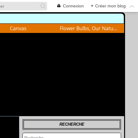
Connexion
+
Créer mon blog
Canvas
Flower Bulbs, Our Nature
RECHERCHE