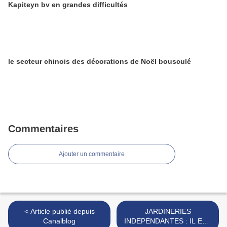
Kapiteyn bv en grandes difficultés
le secteur chinois des décorations de Noël bousculé
Commentaires
Ajouter un commentaire
< Article publié depuis
JARDINERIES
Canalblog
INDEPENDANTES : IL EST