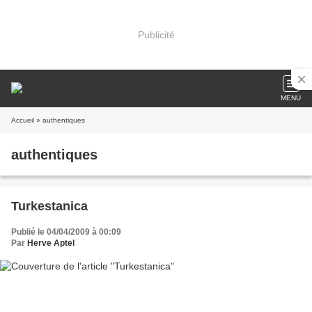
Publicité
MENU
Accueil
» authentiques
authentiques
Turkestanica
Publié le 04/04/2009 à 00:09
Par
Herve Aptel