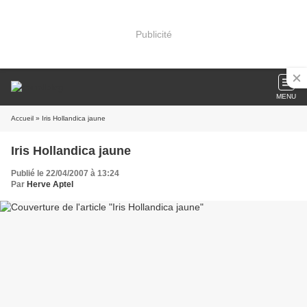
Publicité
MENU
Accueil
» Iris Hollandica jaune
Iris Hollandica jaune
Publié le 22/04/2007 à 13:24
Par
Herve Aptel