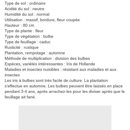
Type de sol :
ordinaire
Acidité du sol :
neutre
Humidité du sol :
normal
Utilisation :
massif, bordure, fleur coupée
Hauteur :
80 cm
Type de plante :
fleur
Type de végétation :
bulbe
Type de feuillage :
caduc
Rusticité :
rustique
Plantation, rempotage :
automne
Méthode de multiplication :
division des bulbes
Espèces, variétés intéressantes : Iris de Hollande
Maladies et insectes nuisibles :
résistant aux maladies et aux
insectes
Les iris à bulbes sont très facile de culture. La plantation
s'effectue en automne. Les bulbes peuvent être laissés en place
pendant 3-4 ans, après arrachez-les pour les diviser après que le
feuillage ait fané.