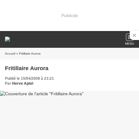
Publicité
MENU
Accueil
» Fritillaire Aurora
Fritillaire Aurora
Publié le 15/04/2008 à 23:21
Par
Herve Aptel