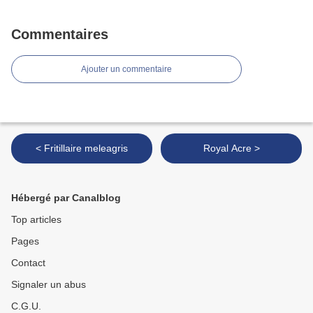
Commentaires
Ajouter un commentaire
< Fritillaire meleagris
Royal Acre >
Hébergé par Canalblog
Top articles
Pages
Contact
Signaler un abus
C.G.U.