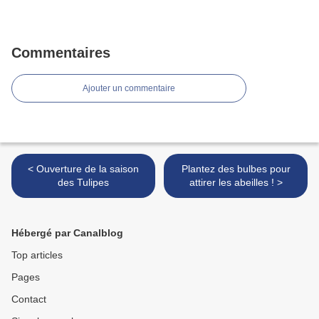
Commentaires
Ajouter un commentaire
< Ouverture de la saison
Plantez des bulbes pour
des Tulipes
attirer les abeilles ! >
Hébergé par Canalblog
Top articles
Pages
Contact