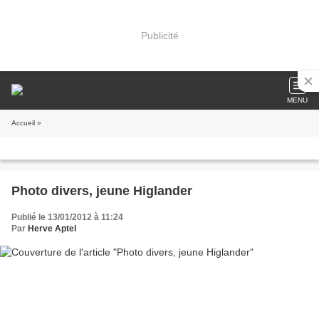
Publicité
MENU
Accueil
»
Photo divers, jeune Higlander
Publié le 13/01/2012 à 11:24
Par
Herve Aptel