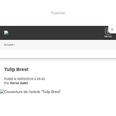
Publicité
MENU
Accueil
»
Tulip Brest
Publié le 08/05/2016 à 09:42
Par
Herve Aptel