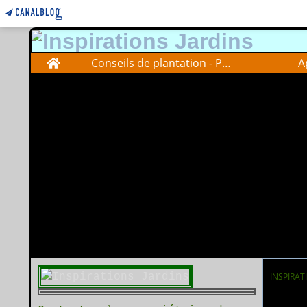
Home
Conseils de plantation - Plantations advise
A
INSPIRAT