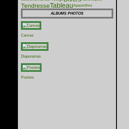
Tableau
Tendresse
Agapanthes
ALBUMS PHOTOS
Canvas
Diaporamas
Posters