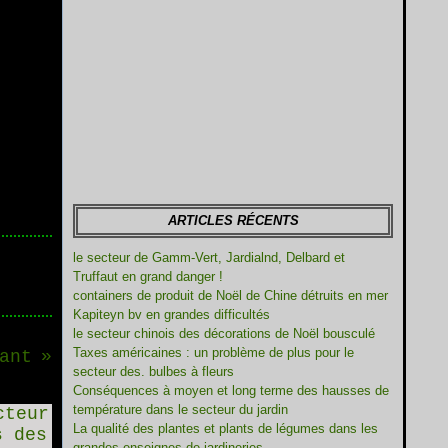
ARTICLES RÉCENTS
le secteur de Gamm-Vert, Jardialnd, Delbard et
Truffaut en grand danger !
containers de produit de Noël de Chine détruits en mer
Kapiteyn bv en grandes difficultés
le secteur chinois des décorations de Noël bousculé
Taxes américaines : un problème de plus pour le
ant
secteur des. bulbes à fleurs
Conséquences à moyen et long terme des hausses de
température dans le secteur du jardin
La qualité des plantes et plants de légumes dans les
grandes enseignes de jardineries