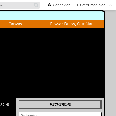
Connexion
+
Créer mon blog
Canvas
Flower Bulbs, Our Nature
ARDINS
RECHERCHE