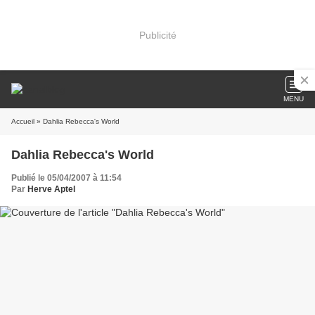
Publicité
MENU
Accueil
» Dahlia Rebecca's World
Dahlia Rebecca's World
Publié le 05/04/2007 à 11:54
Par
Herve Aptel