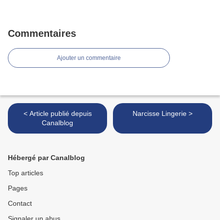
Commentaires
Ajouter un commentaire
< Article publié depuis
Narcisse Lingerie >
Canalblog
Hébergé par Canalblog
Top articles
Pages
Contact
Signaler un abus