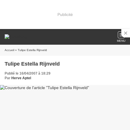
Publicité
MENU
Accueil
» Tulipe Estella Rijnveld
Tulipe Estella Rijnveld
Publié le 16/04/2007 à 18:29
Par
Herve Aptel