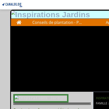
Home
Conseils de plantation - Plantations advise
A
INSPIRAT
FAMILLE :