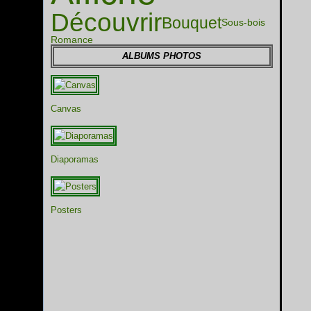
Découvrir
Bouquet
Sous-bois
Romance
ALBUMS PHOTOS
Canvas
Diaporamas
Posters