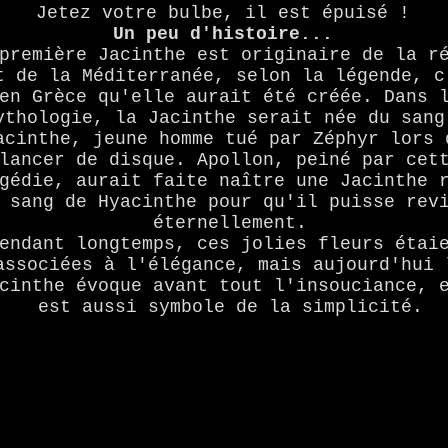
Jetez votre bulbe, il est épuisé !
Un peu d'histoire...
première Jacinthe est originaire de la r
t de la Méditerranée, selon la légende, c
en Grèce qu'elle aurait été créée. Dans 
ythologie, la Jacinthe serait née du sang
acinthe, jeune homme tué par Zéphyr lors 
lancer de disque. Apollon, peiné par cet
gédie, aurait faite naître une Jacinthe 
 sang de Hyacinthe pour qu'il puisse rev
éternellement.
endant longtemps, ces jolies fleurs étai
associées à l'élégance, mais aujourd'hui 
cinthe évoque avant tout l'insouciance, 
est aussi symbole de la simplicité.