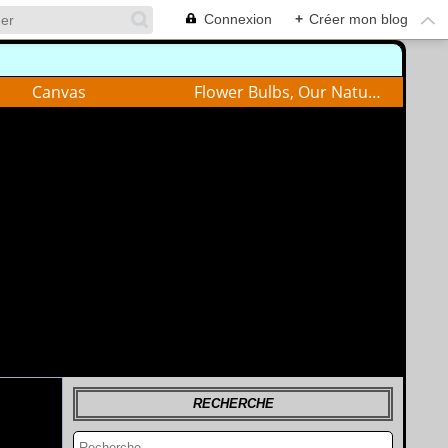
Connexion
+
Créer mon blog
Canvas
Flower Bulbs, Our Nature
RECHERCHE