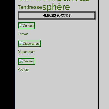
sphère
Tendresse
ALBUMS PHOTOS
Canvas
Diaporamas
Posters