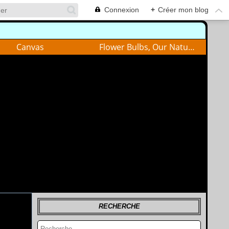
Connexion
+
Créer mon blog
Canvas
Flower Bulbs, Our Nature
RECHERCHE