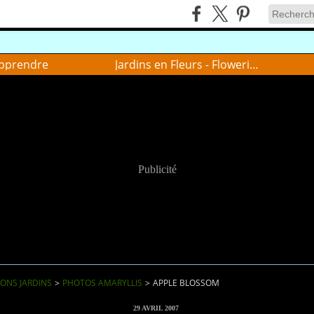
pprendre
Jardins en Fleurs - Flowering gardens
Publicité
IONS JARDINS
>
PHOTOS AMARYLLIS
>
APPLE BLOSSOM
29 AVRIL 2007