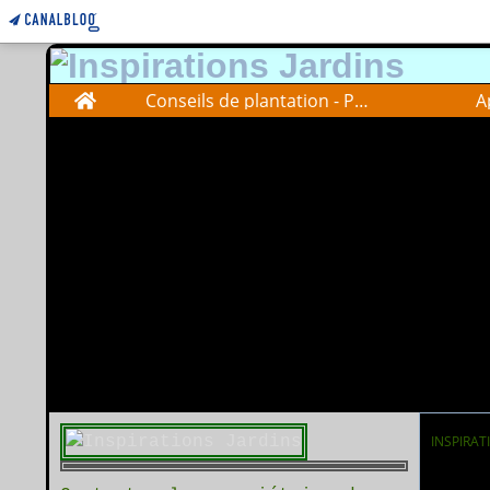
Home
Conseils de plantation - Plantations advise
A
INSPIRAT