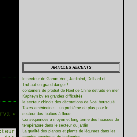
ARTICLES RÉCENTS
le secteur de Gamm-Vert, Jardialnd, Delbard et
Truffaut en grand danger !
containers de produit de Noël de Chine détruits en mer
Kapiteyn bv en grandes difficultés
le secteur chinois des décorations de Noël bousculé
Taxes américaines : un problème de plus pour le
rva
secteur des. bulbes à fleurs
Conséquences à moyen et long terme des hausses de
température dans le secteur du jardin
La qualité des plantes et plants de légumes dans les
grandes enseignes de jardineries