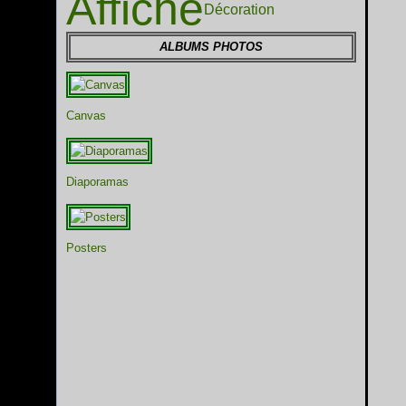
Affiche
Décoration
ALBUMS PHOTOS
Canvas
Diaporamas
Posters