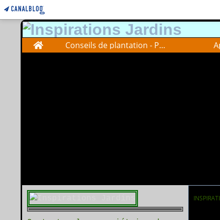
Home
Conseils de plantation - Plantations advise
A
INSPIRAT