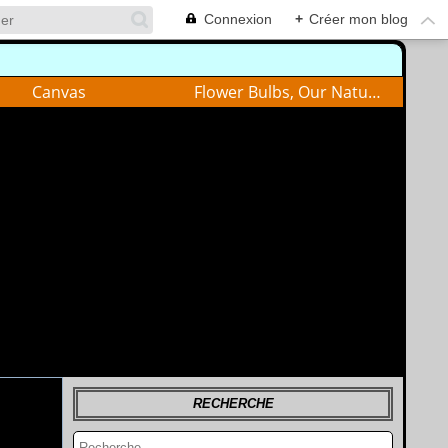
Connexion
+
Créer mon blog
Canvas
Flower Bulbs, Our Nature
RECHERCHE