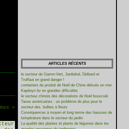
ARTICLES RÉCENTS
le secteur de Gamm-Vert, Jardialnd, Delbard et
Truffaut en grand danger !
containers de produit de Noël de Chine détruits en mer
Kapiteyn bv en grandes difficultés
le secteur chinois des décorations de Noël bousculé
Taxes américaines : un problème de plus pour le
mas
secteur des. bulbes à fleurs
Conséquences à moyen et long terme des hausses de
température dans le secteur du jardin
La qualité des plantes et plants de légumes dans les
grandes enseignes de jardineries