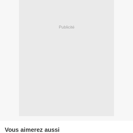
Publicité
Vous aimerez aussi