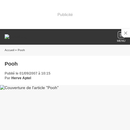
Publicité
MENU
Accueil
» Pooh
Pooh
Publié le 01/09/2007 à 10:15
Par
Herve Aptel