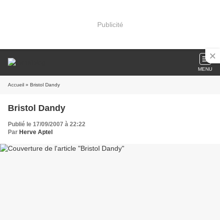
Publicité
MENU
Accueil
» Bristol Dandy
Bristol Dandy
Publié le 17/09/2007 à 22:22
Par
Herve Aptel