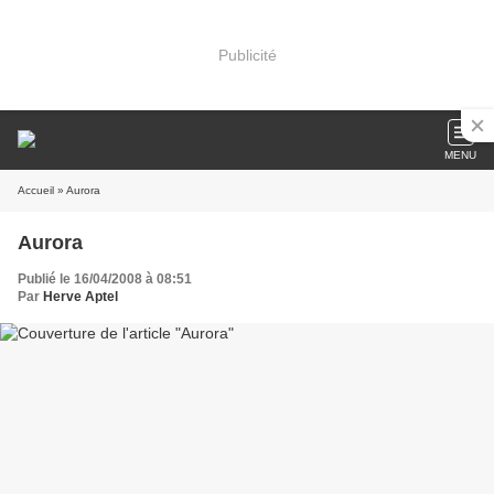
Publicité
MENU
Accueil
» Aurora
Aurora
Publié le 16/04/2008 à 08:51
Par
Herve Aptel