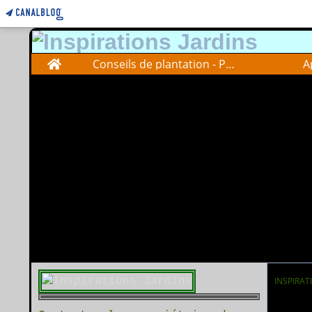
Home
Conseils de plantation - Plantations advise
A
INSPIRAT