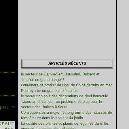
ARTICLES RÉCENTS
le secteur de Gamm-Vert, Jardialnd, Delbard et
Truffaut en grand danger !
containers de produit de Noël de Chine détruits en mer
Kapiteyn bv en grandes difficultés
le secteur chinois des décorations de Noël bousculé
Taxes américaines : un problème de plus pour le
pot
secteur des. bulbes à fleurs
Conséquences à moyen et long terme des hausses de
température dans le secteur du jardin
La qualité des plantes et plants de légumes dans les
grandes enseignes de jardineries