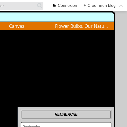
Connexion
+
Créer mon blog
Canvas
Flower Bulbs, Our Nature
RECHERCHE