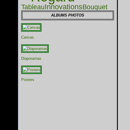
Innovations
Tableau
Bouquet
ALBUMS PHOTOS
Canvas
Diaporamas
Posters