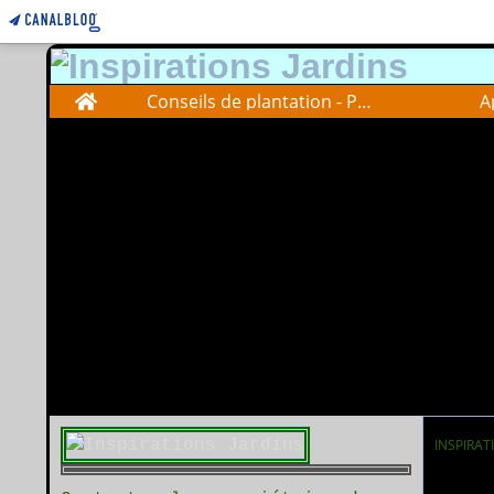
Home
Conseils de plantation - Plantations advise
A
INSPIRAT