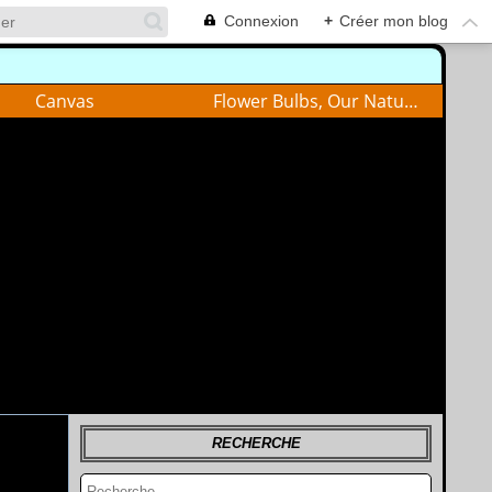
Connexion
+
Créer mon blog
Canvas
Flower Bulbs, Our Nature
RECHERCHE