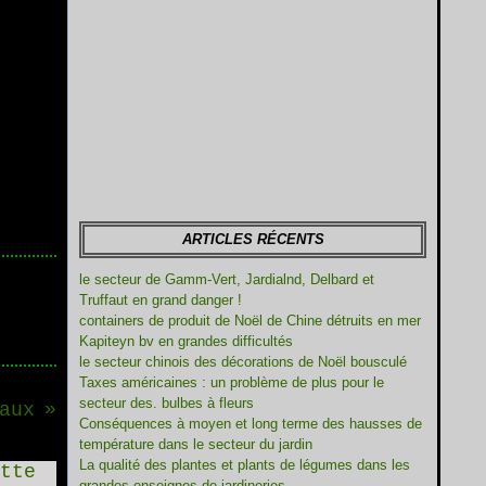
ARTICLES RÉCENTS
le secteur de Gamm-Vert, Jardialnd, Delbard et
Truffaut en grand danger !
containers de produit de Noël de Chine détruits en mer
Kapiteyn bv en grandes difficultés
le secteur chinois des décorations de Noël bousculé
Taxes américaines : un problème de plus pour le
secteur des. bulbes à fleurs
aux
Conséquences à moyen et long terme des hausses de
température dans le secteur du jardin
La qualité des plantes et plants de légumes dans les
grandes enseignes de jardineries