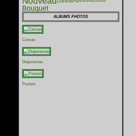
Nouveau
Dahlias
Agapanthes
Dictons
Bouquet
ALBUMS PHOTOS
Canvas
Diaporamas
Posters