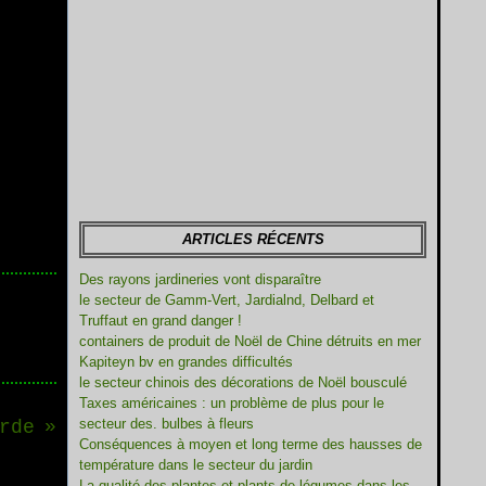
ARTICLES RÉCENTS
Des rayons jardineries vont disparaître
le secteur de Gamm-Vert, Jardialnd, Delbard et
Truffaut en grand danger !
containers de produit de Noël de Chine détruits en mer
Kapiteyn bv en grandes difficultés
le secteur chinois des décorations de Noël bousculé
Taxes américaines : un problème de plus pour le
secteur des. bulbes à fleurs
rde
Conséquences à moyen et long terme des hausses de
température dans le secteur du jardin
La qualité des plantes et plants de légumes dans les