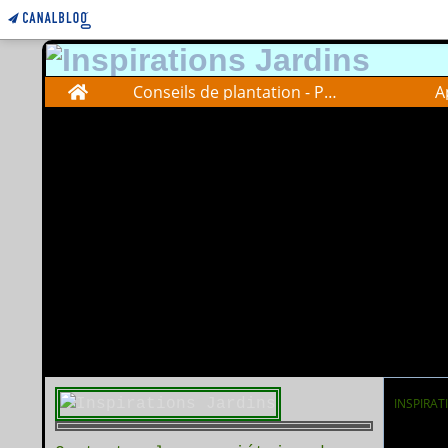
Home
Conseils de plantation - Plantations advise
A
INSPIRAT