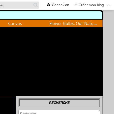
Connexion
+
Créer mon blog
Canvas
Flower Bulbs, Our Nature
RECHERCHE