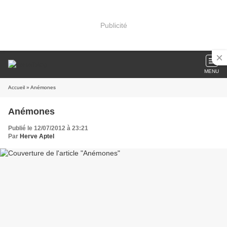
Publicité
MENU
Accueil
» Anémones
Anémones
Publié le 12/07/2012 à 23:21
Par
Herve Aptel