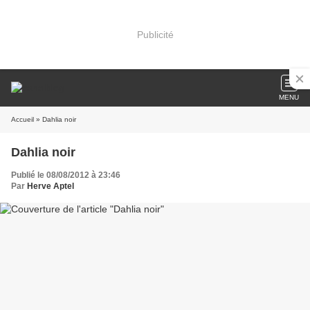
Publicité
MENU
Accueil
» Dahlia noir
Dahlia noir
Publié le 08/08/2012 à 23:46
Par
Herve Aptel