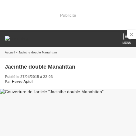
Publicité
MENU
Accueil
» Jacinthe double Manahttan
Jacinthe double Manahttan
Publié le 27/04/2015 à 22:03
Par
Herve Aptel