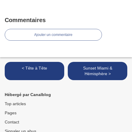
Commentaires
Ajouter un commentaire
< Tête à Tête
Sunset Miami &
Hémisphère >
Hébergé par Canalblog
Top articles
Pages
Contact
Signaler un abus