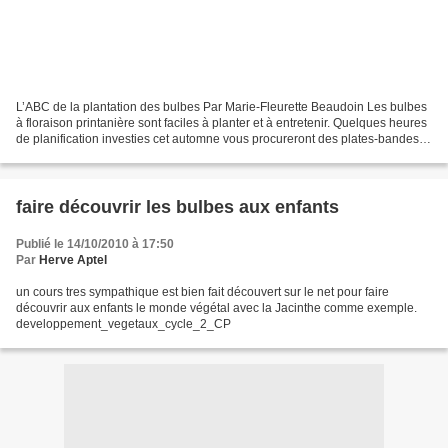
L’ABC de la plantation des bulbes Par Marie-Fleurette Beaudoin Les bulbes
à floraison printanière sont faciles à planter et à entretenir. Quelques heures
de planification investies cet automne vous procureront des plates-bandes
spectaculaires le printemps...
faire découvrir les bulbes aux enfants
Publié le 14/10/2010 à 17:50
Par
Herve Aptel
un cours tres sympathique est bien fait découvert sur le net pour faire
découvrir aux enfants le monde végétal avec la Jacinthe comme exemple.
developpement_vegetaux_cycle_2_CP