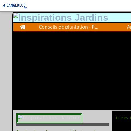
Home
Conseils de plantation - Plantations advise
A
INSPIRAT