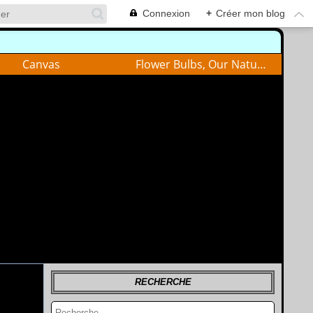
Connexion
+
Créer mon blog
Canvas
Flower Bulbs, Our Nature
RECHERCHE