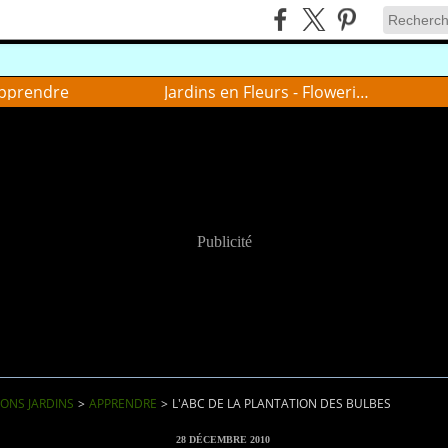
pprendre
Jardins en Fleurs - Flowering gardens
Publicité
IONS JARDINS
>
APPRENDRE
>
L'ABC DE LA PLANTATION DES BULBES
28 DÉCEMBRE 2010