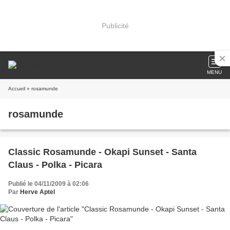
Publicité
MENU
Accueil
» rosamunde
rosamunde
Classic Rosamunde - Okapi Sunset - Santa
Claus - Polka - Picara
Publié le 04/11/2009 à 02:06
Par
Herve Aptel