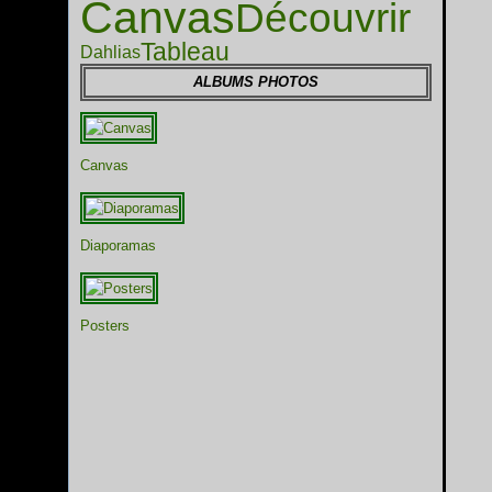
Canvas
Découvrir
Tableau
Dahlias
ALBUMS PHOTOS
Canvas
Diaporamas
Posters