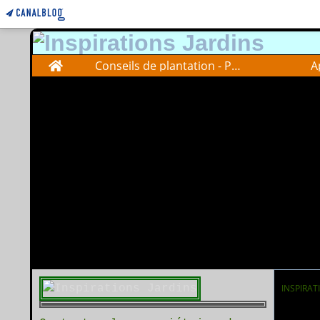
Home
Conseils de plantation - Plantations advise
A
INSPIRAT