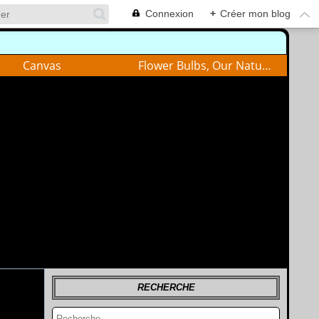
Connexion
+
Créer mon blog
Canvas
Flower Bulbs, Our Nature
RECHERCHE