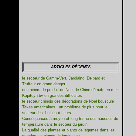
ARTICLES RÉCENTS
le secteur de Gamm-Vert, Jardialnd, Delbard et
Truffaut en grand danger !
containers de produit de Noël de Chine détruits en mer
Kapiteyn bv en grandes difficultés
le secteur chinois des décorations de Noël bousculé
Taxes américaines : un problème de plus pour le
secteur des. bulbes à fleurs
Conséquences à moyen et long terme des hausses de
température dans le secteur du jardin
La qualité des plantes et plants de légumes dans les
grandes enseignes de jardineries