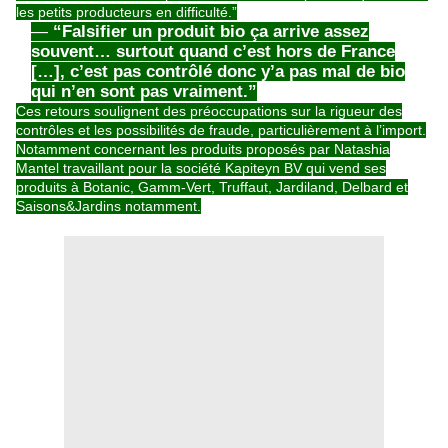
les petits producteurs en difficulté.”
—
“Falsifier un produit bio ça arrive assez
souvent… surtout quand c’est hors de France
[…], c’est pas contrôlé donc y’a pas mal de bio
qui n’en sont pas vraiment.”
Ces retours soulignent des préoccupations sur la
rigueur des
contrôles
et les
possibilités de fraude
, particulièrement à l’import.
Notamment concernant les produits proposés par Natashia
Mantel travaillant pour la société Kapiteyn BV qui vend ses
produits à Botanic, Gamm-Vert, Truffaut, Jardiland, Delbard et
Saisons&Jardins notamment.