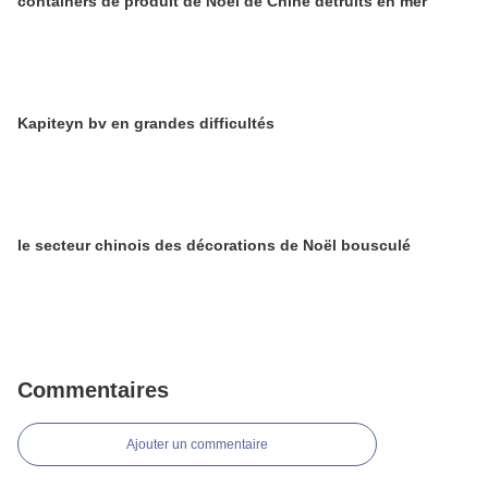
containers de produit de Noël de Chine détruits en mer
Kapiteyn bv en grandes difficultés
le secteur chinois des décorations de Noël bousculé
Commentaires
Ajouter un commentaire