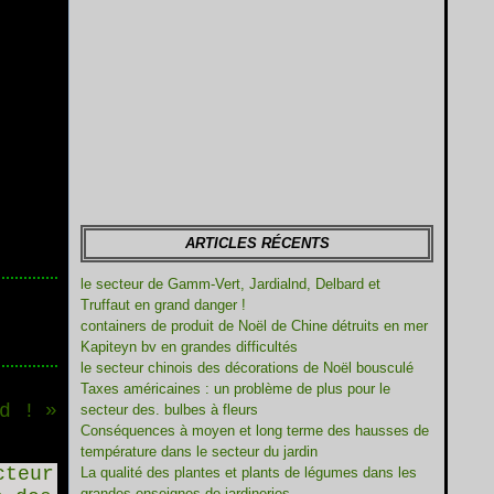
ARTICLES RÉCENTS
le secteur de Gamm-Vert, Jardialnd, Delbard et
Truffaut en grand danger !
containers de produit de Noël de Chine détruits en mer
Kapiteyn bv en grandes difficultés
le secteur chinois des décorations de Noël bousculé
Taxes américaines : un problème de plus pour le
d !
secteur des. bulbes à fleurs
Conséquences à moyen et long terme des hausses de
température dans le secteur du jardin
La qualité des plantes et plants de légumes dans les
grandes enseignes de jardineries