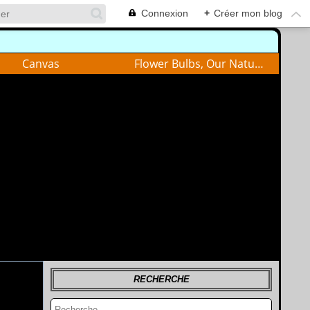
Connexion
+
Créer mon blog
Canvas
Flower Bulbs, Our Nature
RECHERCHE