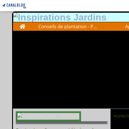
Home
Conseils de plantation - Plantations advise
A
INSPIRAT