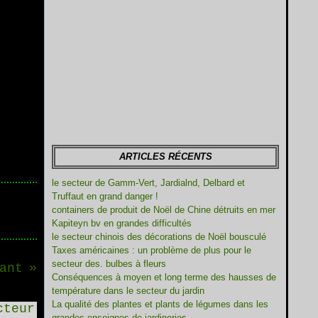
ARTICLES RÉCENTS
le secteur de Gamm-Vert, Jardialnd, Delbard et
Truffaut en grand danger !
containers de produit de Noël de Chine détruits en mer
Kapiteyn bv en grandes difficultés
le secteur chinois des décorations de Noël bousculé
Taxes américaines : un problème de plus pour le
secteur des. bulbes à fleurs
ant
Conséquences à moyen et long terme des hausses de
température dans le secteur du jardin
La qualité des plantes et plants de légumes dans les
grandes enseignes de jardineries