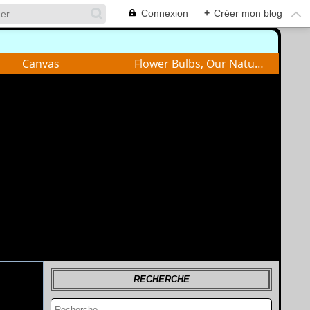
Connexion
+
Créer mon blog
Canvas
Flower Bulbs, Our Nature
RECHERCHE