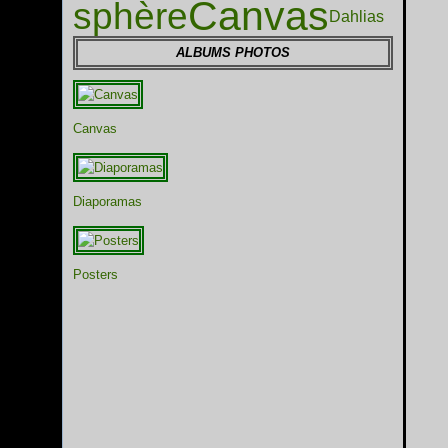
Canvas
sphère
Dahlias
ALBUMS PHOTOS
Canvas
Diaporamas
Posters