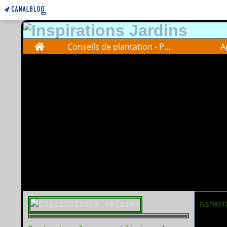
Home
Conseils de plantation - Plantations advise
A
INSPIRAT