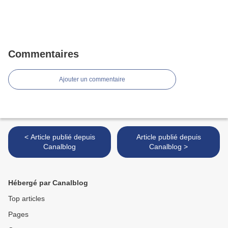
Commentaires
Ajouter un commentaire
< Article publié depuis
Article publié depuis
Canalblog
Canalblog >
Hébergé par Canalblog
Top articles
Pages