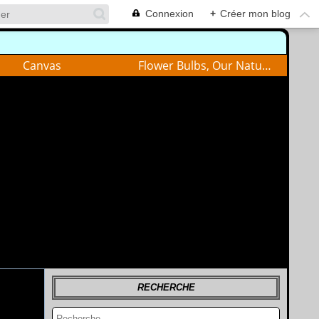
Connexion
+
Créer mon blog
Canvas
Flower Bulbs, Our Nature
RECHERCHE