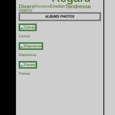
Divers
Tendresse
Emotion
Romance
VIDEOS
ALBUMS PHOTOS
Canvas
Diaporamas
Posters