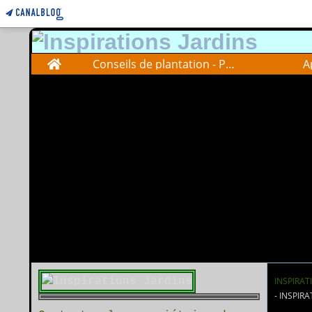
Home
Conseils de plantation - Plantations advise
A
INSPIRAT
- INSPIR