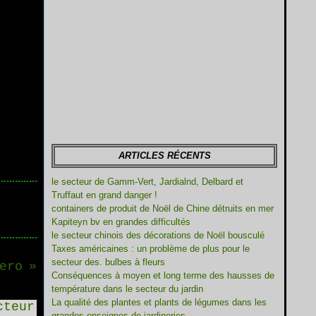
ARTICLES RÉCENTS
le secteur de Gamm-Vert, Jardialnd, Delbard et
Truffaut en grand danger !
containers de produit de Noël de Chine détruits en mer
Kapiteyn bv en grandes difficultés
le secteur chinois des décorations de Noël bousculé
Taxes américaines : un problème de plus pour le
secteur des. bulbes à fleurs
ero
Conséquences à moyen et long terme des hausses de
température dans le secteur du jardin
La qualité des plantes et plants de légumes dans les
grandes enseignes de jardineries